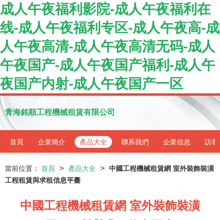
成人午夜福利影院-成人午夜福利在
线-成人午夜福利专区-成人午夜高-成
人午夜高清-成人午夜高清无码-成人
午夜国产-成人午夜国产福利-成人午
夜国产内射-成人午夜国产一区
青海銘順工程機械租賃有限公司
首頁
企業簡介
產品大全
聯系我們
企業信息
訪客
>
>
當前位置：
首頁
產品大全
中國工程機械租賃網 室外裝飾裝潢
工程租賃與求租信息平臺
中國工程機械租賃網 室外裝飾裝潢