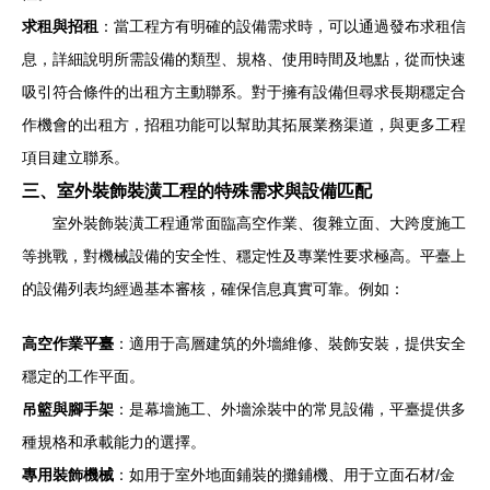
求租與招租
：當工程方有明確的設備需求時，可以通過發布求租信
息，詳細說明所需設備的類型、規格、使用時間及地點，從而快速
吸引符合條件的出租方主動聯系。對于擁有設備但尋求長期穩定合
作機會的出租方，招租功能可以幫助其拓展業務渠道，與更多工程
項目建立聯系。
三、室外裝飾裝潢工程的特殊需求與設備匹配
室外裝飾裝潢工程通常面臨高空作業、復雜立面、大跨度施工
等挑戰，對機械設備的安全性、穩定性及專業性要求極高。平臺上
的設備列表均經過基本審核，確保信息真實可靠。例如：
高空作業平臺
：適用于高層建筑的外墻維修、裝飾安裝，提供安全
穩定的工作平面。
吊籃與腳手架
：是幕墻施工、外墻涂裝中的常見設備，平臺提供多
種規格和承載能力的選擇。
專用裝飾機械
：如用于室外地面鋪裝的攤鋪機、用于立面石材/金