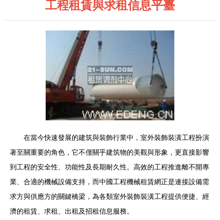
工程租賃與求租信息平臺
在當今快速發展的建筑與裝飾行業中，室外裝飾裝潢工程扮演
著至關重要的角色，它不僅關乎建筑物的美觀與形象，更直接影響
到工程的安全性、功能性及長期耐久性。高效的工程推進離不開專
業、合適的機械設備支持，而中國工程機械租賃網正是連接設備需
求方與供應方的關鍵橋梁，為各類室外裝飾裝潢工程提供便捷、經
濟的租賃、求租、出租及招租信息服務。