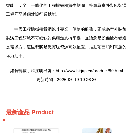
智能、安全、一體化的工程機械租賃生態圈，持續為室外裝飾裝潢
工程乃至整個建設行業賦能。
中國工程機械租賃網以其專業、便捷的服務，正成為室外裝飾
裝潢工程領域不可或缺的供應鏈支持平臺，無論您是設備擁有者還
是需求方，這里都將是您實現資源高效配置、推動項目順利實施的
得力助手。
如若轉載，請注明出處：http://www.birjup.cn/product/90.html
更新時間：2026-06-19 10:26:36
最新產品
Product